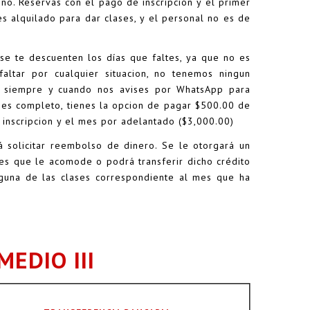
. Reservas con el pago de inscripción y el primer
s alquilado para dar clases, y el personal no es de
 se te descuenten los días que faltes, ya que no es
ltar por cualquier situacion, no tenemos ningun
s siempre y cuando nos avises por WhatsApp para
 mes completo, tienes la opcion de pagar $500.00 de
inscripcion y el mes por adelantado ($3,000.00)
 solicitar reembolso de dinero. Se le otorgará un
es que le acomode o podrá transferir dicho crédito
nguna de las clases correspondiente al mes que ha
EDIO III