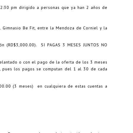
30 pm dirigido a personas que ya han 2 años de
 Gimnasio Be Fit, entre la Mendoza de Corniel y la
pción (RD$3,000.00). SI PAGAS 3 MESES JUNTOS NO
elantado o con el pago de la oferta de los 3 meses
, pues los pagos se computan del 1 al 30 de cada
00.00 (3 meses) en cualquiera de estas cuentas a