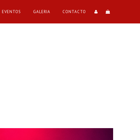
EVENTOS
GALERIA
CONTACTO