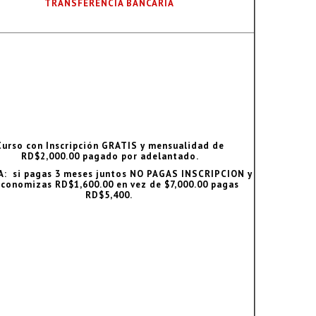
TRANSFERENCIA BANCARIA
Curso con Inscripción GRATIS y mensualidad de
RD$2,000.00 pagado por adelantado.
: si pagas 3 meses juntos NO PAGAS INSCRIPCION y
economizas RD$1,600.00 en vez de $7,000.00 pagas
RD$5,400.