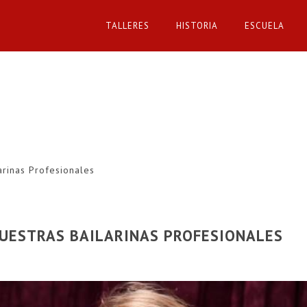
TALLERES
HISTORIA
ESCUELA
arinas Profesionales
UESTRAS BAILARINAS PROFESIONALES