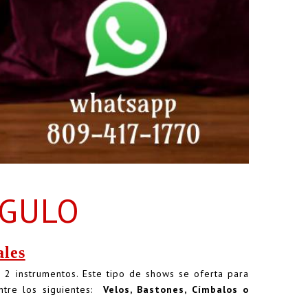
NGULO
les
e 2 instrumentos. Este tipo de shows se oferta para
ntre los siguientes:
Velos, Bastones,
Címbalos
o