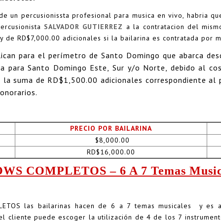
 de un percusionissta profesional para musica en vivo, habria qu
percusionista
SALVADOR GUTIERREZ
a la contratacion del mism
 y de RD$7,000.00 adicionales si la bailarina es contratada por
lican para el perímetro de Santo Domingo que abarca des
ica para Santo Domingo Este, Sur y/o Norte, debido al c
 la suma de RD$1,500.00 adicionales correspondiente al pa
honorarios.
PRECIO POR BAILARINA
$8,000.00
RD$16,000.00
WS COMPLETOS – 6 A 7 Temas Music
ETOS las bailarinas hacen de 6 a 7 temas musicales y es a
el cliente puede escoger la utilización de 4 de los 7 instrumen