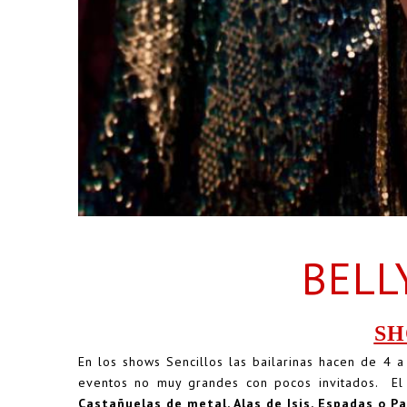
BELL
SH
En los shows Sencillos las bailarinas hacen de 4 a
eventos no muy grandes con pocos invitados. El c
Castañuelas
de metal, Alas de Isis, Espadas o 