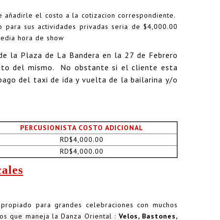
e añadirle el costo a la cotizacion correspondiente.
o para sus actividades privadas seria de $4,000.00
 media hora de show
de la Plaza de La Bandera en la 27 de Febrero
osto del mismo. No obstante si el cliente esta
go del taxi de ida y vuelta de la bailarina y/o
PERCUSIONISTA COSTO ADICIONAL
RD$4,000.00
RD$4,000.00
ales
propiado para grandes celebraciones con muchos
tos que maneja la Danza Oriental :
Velos, Bastones,