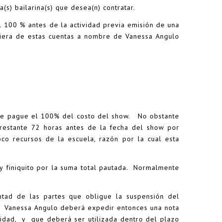
(s) bailarina(s) que desea(n) contratar.
el 100 % antes de la actividad previa emisión de una
iera de estas cuentas a nombre de Vanessa Angulo
iente pague el 100% del costo del show. No obstante
 restante 72 horas antes de la fecha del show por
co recursos de la escuela, razón por la cual esta
finiquito por la suma total pautada. Normalmente
untad de las partes que obligue la suspensión del
es) Vanessa Angulo deberá expedir entonces una nota
ividad, y que deberá ser utilizada dentro del plazo