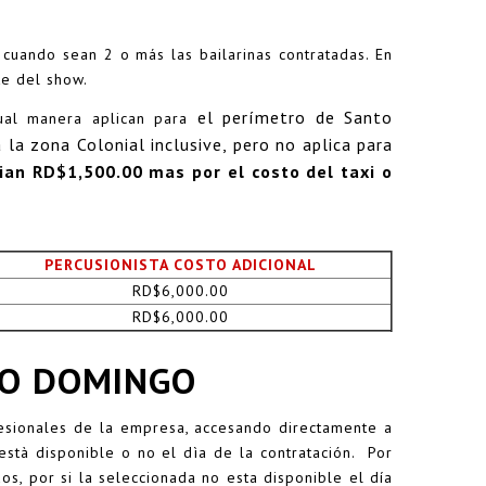
cuando sean 2 o más las bailarinas contratadas. En
te del show.
el perímetro de Santo
gual manera aplican para
a zona Colonial inclusive, pero no aplica para
ian RD$1,500.00 mas por el costo del taxi o
PERCUSIONISTA COSTO ADICIONAL
RD$6,000.00
RD$6,000.00
TO DOMINGO
ofesionales de la empresa, accesando directamente a
stà disponible o no el dìa de la contratación. Por
os, por si la seleccionada no esta disponible el día