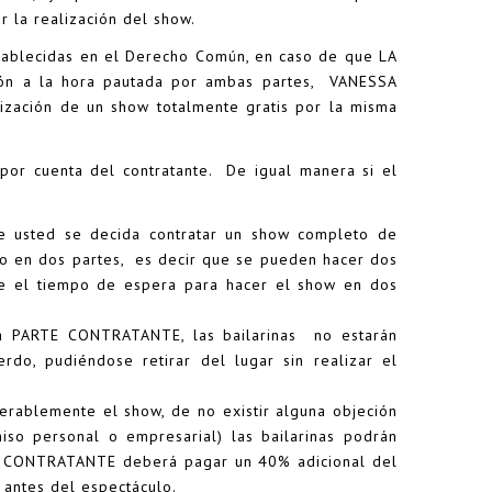
r la realización del show.
stablecidas en el Derecho Común, en caso de que LA
ción a la hora pautada por ambas partes, VANESSA
ación de un show totalmente gratis por la misma
or cuenta del contratante. De igual manera si el
usted se decida contratar un show completo de
o en dos partes, es decir que se pueden hacer dos
e el tiempo de espera para hacer el show en dos
 la PARTE CONTRATANTE, las bailarinas no estarán
do, pudiéndose retirar del lugar sin realizar el
erablemente el show, de no existir alguna objeción
iso personal o empresarial) las bailarinas podrán
rte CONTRATANTE deberá pagar un 40% adicional del
 antes del espectáculo.