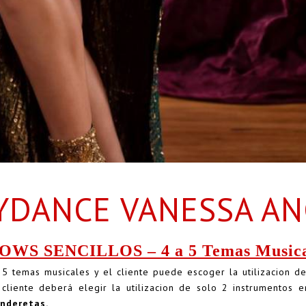
YDANCE VANESSA A
OWS SENCILLOS – 4 a 5 Temas Musica
 5 temas musicales y el cliente puede escoger la utilizacion d
liente deberá elegir la utilizacion de solo 2 instrumentos e
Panderetas.