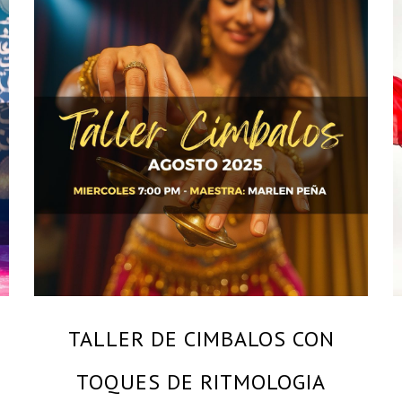
By
MARLEN PEÑA – MAESTRA DANZAS FOLKLOR
LIBANES – SOLO BAILA EVENTOS CULTURALES
TALLER DE CIMBALOS CON
TOQUES DE RITMOLOGIA