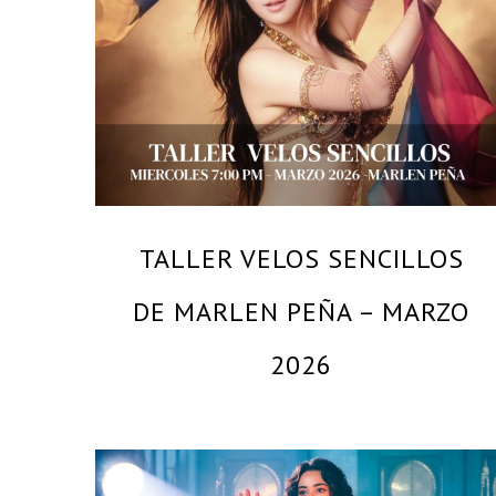
MARLEN PEÑA – MAESTRA DANZAS FOLKLOR
LIBANES – SOLO BAILA EVENTOS CULTURALES
TALLER VELOS SENCILLOS
DE MARLEN PEÑA – MARZO
2026