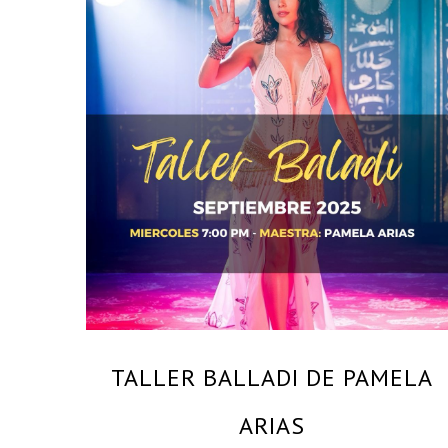
By
PAMELA ARIAS – MAESTRA Y BAILARINA
PROFESIONAL
TALLER BALLADI DE PAMELA
ARIAS