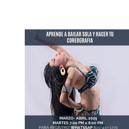
By
CAROLINA ANGULO – BAILARINA PROFESIONAL –
MAESTRA ESPECIALIZADA EN TANNOURA –
ACTUALMENTE FUERA DEL PAIS