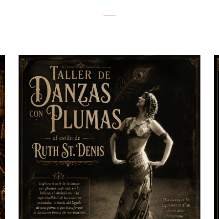
By
KARINA DE LA ROSA – MAESTRA Y BAILARINA
PROFESIONAL