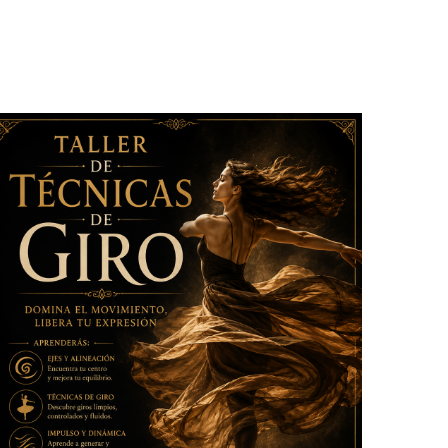
By
DIGLENYS BETANCES – MAESTRA BAILARINA
PROFESIONAL – SOLO BAILA EN EVENTOS CULTURALES