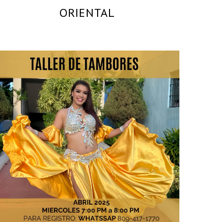
ORIENTAL
By
GIANNELIA CAMPEDELLI – MAESTRA Y BAILARINA
PROFESIONAL