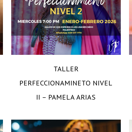
PAMELA ARIAS – MAESTRA Y BAILARINA
PROFESIONAL
TALLER
PERFECCIONAMINETO NIVEL
II – PAMELA ARIAS