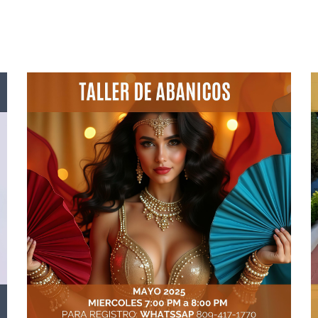
By
BARBARA DOMINGUEZ – MAESTRA Y BAILARINA
PROFESIONAL