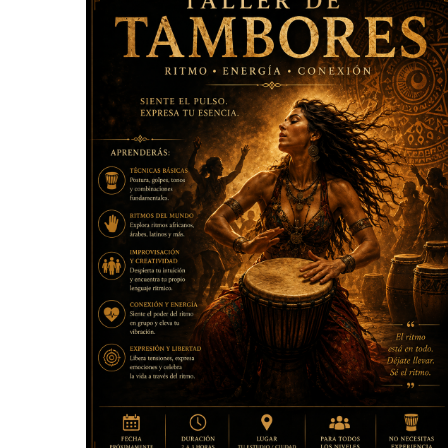
By
GIANNELIA CAMPEDELLI – MAESTRA Y BAILARINA
PROFESIONAL