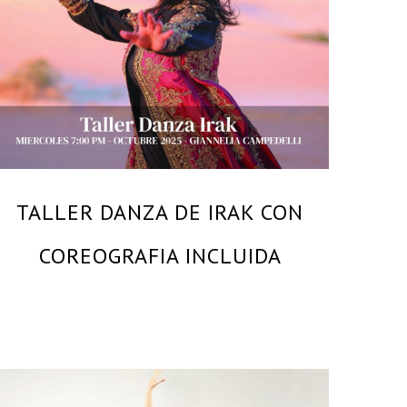
GIANNELIA CAMPEDELLI – MAESTRA Y BAILARINA
PROFESIONAL
TALLER DANZA DE IRAK CON
COREOGRAFIA INCLUIDA