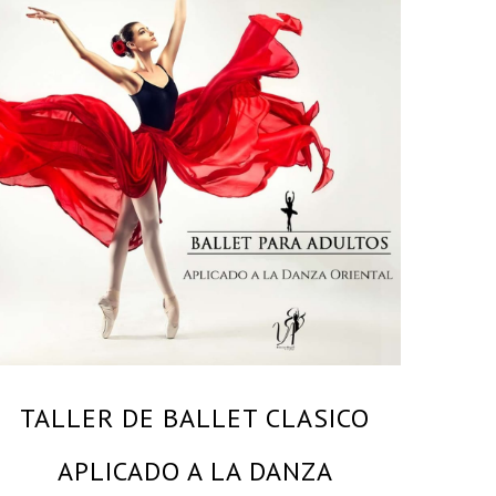
By
KARINA DE LA ROSA – MAESTRA Y BAILARINA
PROFESIONAL
TALLER DE BALLET CLASICO
APLICADO A LA DANZA