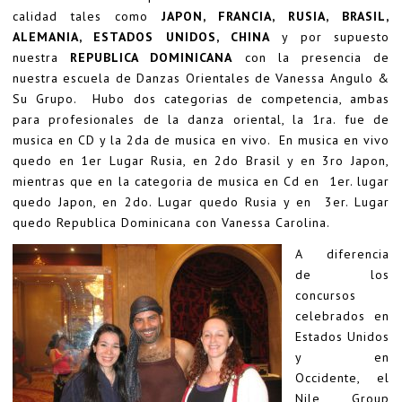
calidad tales como
JAPON, FRANCIA, RUSIA, BRASIL,
ALEMANIA, ESTADOS UNIDOS, CHINA
y por supuesto
nuestra
REPUBLICA DOMINICANA
con la presencia de
nuestra escuela de Danzas Orientales de Vanessa Angulo &
Su Grupo. Hubo dos categorias de competencia, ambas
para profesionales de la danza oriental, la 1ra. fue de
musica en CD y la 2da de musica en vivo. En musica en vivo
quedo en 1er Lugar Rusia, en 2do Brasil y en 3ro Japon,
mientras que en la categoria de musica en Cd en 1er. lugar
quedo Japon, en 2do. Lugar quedo Rusia y en 3er. Lugar
quedo Republica Dominicana con Vanessa Carolina.
A diferencia
de los
concursos
celebrados en
Estados Unidos
y en
Occidente, el
Nile Group