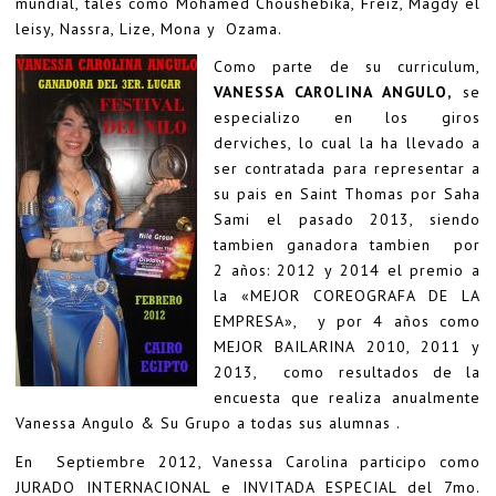
mundial, tales como Mohamed Choushebika, Freiz, Magdy el
leisy, Nassra, Lize, Mona y Ozama.
Como parte de su curriculum,
VANESSA CAROLINA ANGULO,
se
especializo en los giros
derviches, lo cual la ha llevado a
ser contratada para representar a
su pais en Saint Thomas por Saha
Sami el pasado 2013, siendo
tambien ganadora tambien por
2 años: 2012 y 2014 el premio a
la «MEJOR COREOGRAFA DE LA
EMPRESA», y por 4 años como
MEJOR BAILARINA 2010, 2011 y
2013, como resultados de la
encuesta que realiza anualmente
Vanessa Angulo & Su Grupo a todas sus alumnas .
En Septiembre 2012, Vanessa Carolina participo como
JURADO INTERNACIONAL e INVITADA ESPECIAL del 7mo.