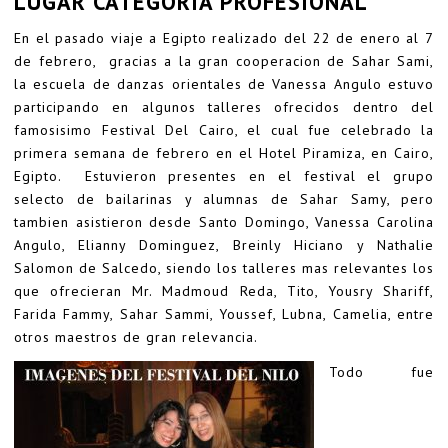
LUGAR CATEGORIA PROFESIONAL
En el pasado viaje a Egipto realizado del 22 de enero al 7
de febrero, gracias a la gran cooperacion de Sahar Sami,
la escuela de danzas orientales de Vanessa Angulo estuvo
participando en algunos talleres ofrecidos dentro del
famosisimo Festival Del Cairo, el cual fue celebrado la
primera semana de febrero en el Hotel Piramiza, en Cairo,
Egipto. Estuvieron presentes en el festival el grupo
selecto de bailarinas y alumnas de Sahar Samy, pero
tambien asistieron desde Santo Domingo, Vanessa Carolina
Angulo, Elianny Dominguez, Breinly Hiciano y Nathalie
Salomon de Salcedo, siendo los talleres mas relevantes los
que ofrecieran Mr. Madmoud Reda, Tito, Yousry Shariff,
Farida Fammy, Sahar Sammi, Youssef, Lubna, Camelia, entre
otros maestros de gran relevancia.
Todo fue