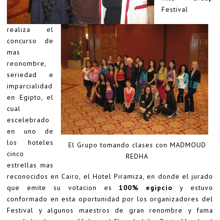
Festival
realiza el
concurso de
mas
reonombre,
seriedad e
imparcialidad
en Egipto, el
cual
escelebrado
en uno de
los hoteles
El Grupo tomando clases con MADMOUD
cinco
REDHA
estrellas mas
reconocidos en Cairo, el Hotel Piramiza, en donde el jurado
que emite su votacion es
100% egipcio
y estuvo
conformado en esta oportunidad por los organizadores del
Festival y algunos maestros de gran renombre y fama