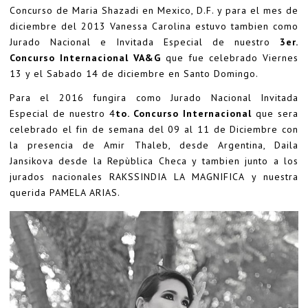
Concurso de Maria Shazadi en Mexico, D.F. y para el mes de
diciembre del 2013 Vanessa Carolina estuvo tambien como
Jurado Nacional e Invitada Especial de nuestro
3er.
Concurso Internacional VA&G
que fue celebrado Viernes
13 y el Sabado 14 de diciembre en Santo Domingo.
Para el 2016 fungira como Jurado Nacional Invitada
Especial de nuestro 4
to. Concurso Internacional
que sera
celebrado el fin de semana del 09 al 11 de Diciembre con
la presencia de Amir Thaleb, desde Argentina, Daila
Jansikova desde la Repùblica Checa y tambien junto a los
jurados nacionales RAKSSINDIA LA MAGNIFICA y nuestra
querida PAMELA ARIAS.