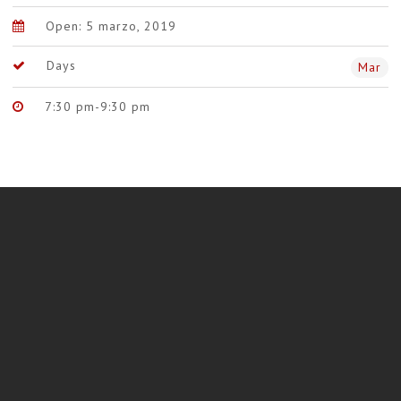
Open: 5 marzo, 2019
Days
Mar
7:30 pm-9:30 pm