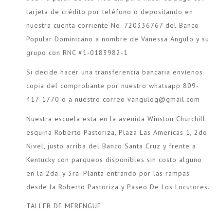
tarjeta de crédito por teléfono o depositando en
nuestra cuenta corriente No. 720336767 del Banco
Popular Dominicano a nombre de Vanessa Angulo y su
grupo con RNC #1-0183982-1
Si decide hacer una transferencia bancaria envíenos
copia del comprobante por nuestro whatsapp 809-
417-1770 o a nuestro correo
vangulog@gmail.com
Nuestra escuela esta en la avenida Winston Churchill
esquina Roberto Pastoriza, Plaza Las Americas 1, 2do.
Nivel, justo arriba del Banco Santa Cruz y frente a
Kentucky con parqueos disponibles sin costo alguno
en la 2da. y 3ra. Planta entrando por las rampas
desde la Roberto Pastoriza y Paseo De Los Locutores.
TALLER DE MERENGUE