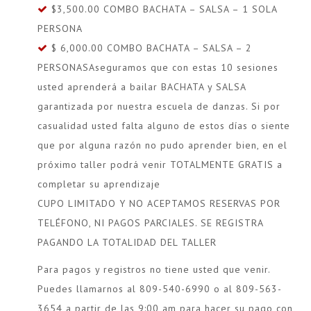
$3,500.00 COMBO BACHATA – SALSA – 1 SOLA
PERSONA
$ 6,000.00 COMBO BACHATA – SALSA – 2
PERSONASAseguramos que con estas 10 sesiones
usted aprenderá a bailar BACHATA y SALSA
garantizada por nuestra escuela de danzas. Si por
casualidad usted falta alguno de estos días o siente
que por alguna razón no pudo aprender bien, en el
próximo taller podrá venir TOTALMENTE GRATIS a
completar su aprendizaje
CUPO LIMITADO Y NO ACEPTAMOS RESERVAS POR
TELÉFONO, NI PAGOS PARCIALES. SE REGISTRA
PAGANDO LA TOTALIDAD DEL TALLER
Para pagos y registros no tiene usted que venir.
Puedes llamarnos al 809-540-6990 o al 809-563-
3654 a partir de las 9:00 am para hacer su pago con