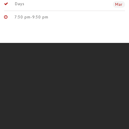
Days
Mar
7:30 pm-9:30 pm