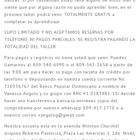
siente que por alguna razón no pudo aprender bien, en el
próximo taller podrá venir TOTALMENTE GRATIS a
completar su aprendizaje
CUPO LIMITADO Y NO ACEPTAMOS RESERVAS POR
TELÉFONO, NI PAGOS PARCIALES. SE REGISTRA PAGANDO LA
TOTALIDAD DEL TALLER
Para pagos y registros no tiene usted que venir. Puedes
llamarnos al 809-540-6990 o al 809-563-3654 a partir de
las 9:00 am para hacer su pago con tarjeta de crédito por
telefono o depositando en nuestra cuenta corriente No.
720336767 del Banco Popular Dominicano a nombre de
Vanessa Angulo y su grupo con RNC #1-0183982-1Si decide
hacer una transferencia bancaria envíenos copia del
comprobante por nuestro whatsapp 809-417-1770 o a
nuestro correo
vangulog@gmail.com
Nuestra escuela esta en la avenida Winston Churchill
esquina Roberto Pastoriza, Plaza Las Americas 1, 2do. Nivel,