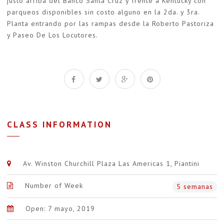
justo arriba del Banco Santa Cruz y frente a Kentucky con
parqueos disponibles sin costo alguno en la 2da. y 3ra.
Planta entrando por las rampas desde la Roberto Pastoriza
y Paseo De Los Locutores.
CLASS INFORMATION
Av. Winston Churchill Plaza Las Americas 1, Piantini
Number of Week
5 semanas
Open: 7 mayo, 2019