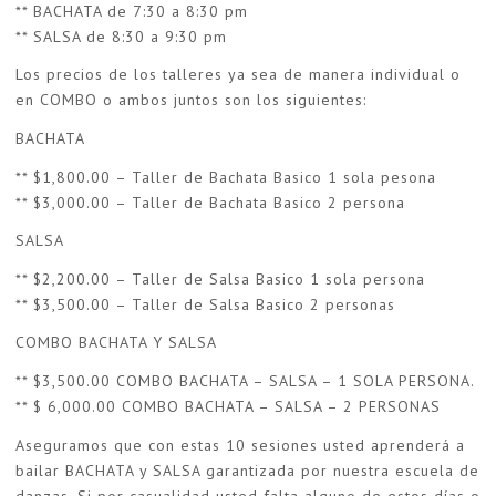
** BACHATA de 7:30 a 8:30 pm
** SALSA de 8:30 a 9:30 pm
Los precios de los talleres ya sea de manera individual o
en COMBO o ambos juntos son los siguientes:
BACHATA
** $1,800.00 – Taller de Bachata Basico 1 sola pesona
** $3,000.00 – Taller de Bachata Basico 2 persona
SALSA
** $2,200.00 – Taller de Salsa Basico 1 sola persona
** $3,500.00 – Taller de Salsa Basico 2 personas
COMBO BACHATA Y SALSA
** $3,500.00 COMBO BACHATA – SALSA – 1 SOLA PERSONA.
** $ 6,000.00 COMBO BACHATA – SALSA – 2 PERSONAS
Aseguramos que con estas 10 sesiones usted aprenderá a
bailar BACHATA y SALSA garantizada por nuestra escuela de
danzas. Si por casualidad usted falta alguno de estos días o