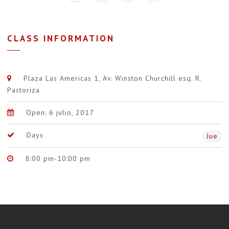
CLASS INFORMATION
Plaza Las Americas 1, Av. Winston Churchill esq. R.
Pastoriza
Open: 6 julio, 2017
Days
Jue
8:00 pm-10:00 pm