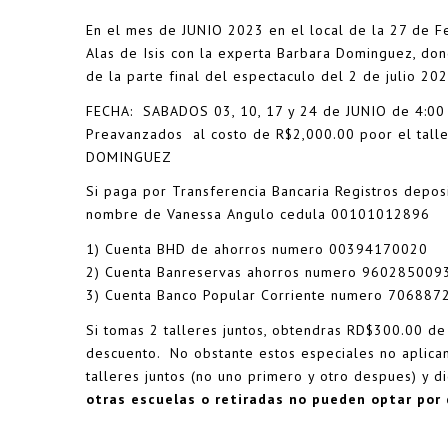
En el mes de JUNIO 2023 en el local de la 27 de 
Alas de Isis con la experta Barbara Dominguez, don
de la parte final del espectaculo del 2 de julio 202
FECHA: SABADOS 03, 10, 17 y 24 de JUNIO de 4:00 p
Preavanzados al costo de R$2,000.00 poor el tall
DOMINGUEZ
Si paga por Transferencia Bancaria Registros depos
nombre de Vanessa Angulo cedula 00101012896
1) Cuenta BHD de ahorros numero 00394170020
2) Cuenta Banreservas ahorros numero 960285009
3) Cuenta Banco Popular Corriente numero 706887
Si tomas 2 talleres juntos, obtendras RD$300.00 d
descuento. No obstante estos especiales no aplican 
talleres juntos (no uno primero y otro despues) y d
otras escuelas o retiradas no pueden optar por