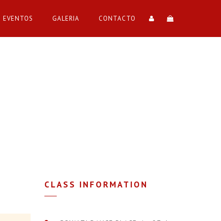
EVENTOS
GALERIA
CONTACTO
CLASS INFORMATION