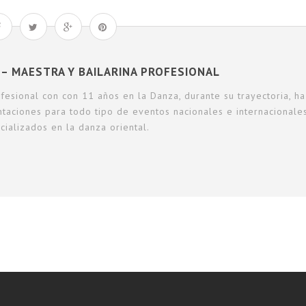
– MAESTRA Y BAILARINA PROFESIONAL
fesional con con 11 años en la Danza, durante su trayectoria, ha
ntaciones para todo tipo de eventos nacionales e internacionale
cializados en la danza oriental.