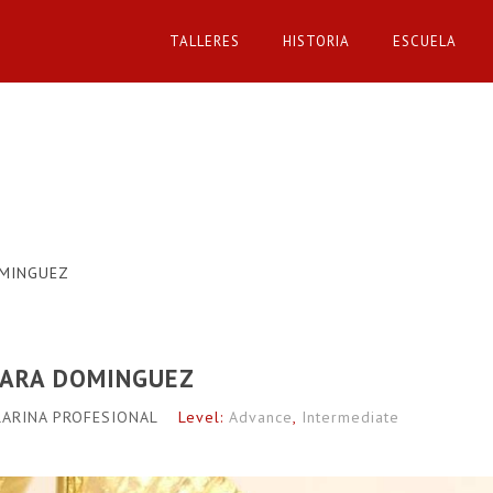
TALLERES
HISTORIA
ESCUELA
OMINGUEZ
RBARA DOMINGUEZ
LARINA PROFESIONAL
Level:
Advance
,
Intermediate