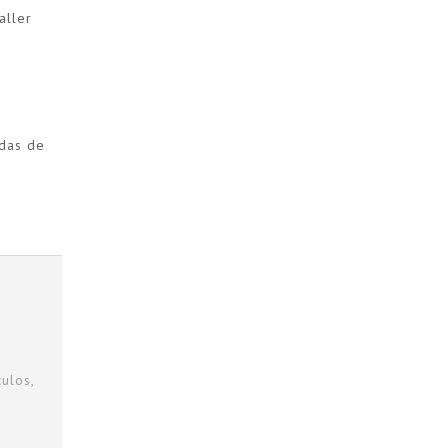
aller
adas de
ulos,