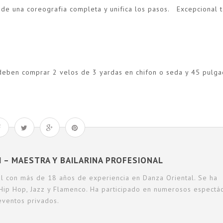
nde una coreografia completa y unifica los pasos. Excepcional t
s deben comprar 2 velos de 3 yardas en chifon o seda y 45 pulg
I – MAESTRA Y BAILARINA PROFESIONAL
nal con más de 18 años de experiencia en Danza Oriental. Se ha
 Hip Hop, Jazz y Flamenco. Ha participado en numerosos espectác
eventos privados.