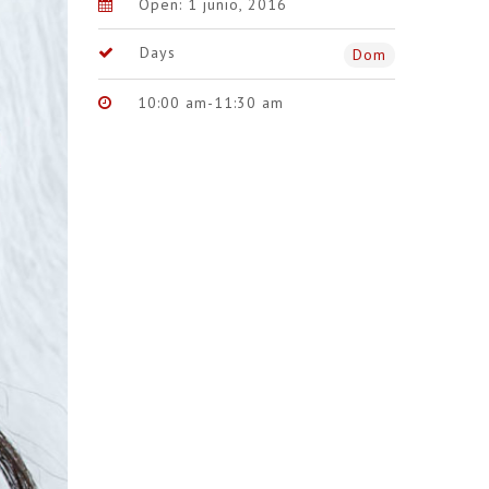
Open: 1 junio, 2016
Days
Dom
10:00 am-11:30 am