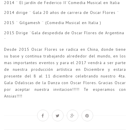
2014 ¨ El jardín de Federico II¨Comedia Musical en Italia
2014 dirige ¨ Gala 20 años de carrera de Oscar Flores ¨
2015 ¨ Gilgamesh ¨ (Comedia Musical en Italia )
2015 Dirige ¨Gala despedida de Oscar Flores de Argentina
¨
Desde 2015 Oscar Flores se radica en China, donde tiene
su base y continua trabajando alrededor del mundo, en los
mas importantes eventos y para el 2017 vendrá a ser parte
de nuestra producción artística en Diciembre y estara
presente del 8 al 11 diciembre celebrando nuestro 4ta.
Gala Odaliscas de la Danza con Oscar Flores. Gracias Oscar
por aceptar nuestra invitacion!!!!! Te esperamos con
Ansias!!!!