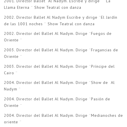
2001. Director Ballet Al Nadym. Escribe y dirige ¨ La
Llama Eterna ¨ Show Teatral con danza
2002. Director Ballet Al Nadym Escribe y dirige ¨El Jardín
de las 1001 noches ¨ Show Teatral con danza
2002. Director del Ballet Al Nadym. Dirige ¨Fuegos de
Oriente ¨
2003. Director del Ballet Al Nadym. Dirige ¨Fragancias de
Oriente ¨
2003. Director del Ballet Al Nadym. Dirige ¨Príncipe del
Cairo ¨
2004. Director del Ballet Al Nadym. Dirige ¨Show de Al
Nadym ¨
2004. Director del Ballet Al Nadym. Dirige ¨Pasión de
Oriente ¨
2004. Director del Ballet Al Nadym. Dirige ¨Medianoches de
oriente ¨