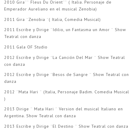
2010 Gira¨¨ Fleus Du Orient¨¨ ( Italia. Personaje de
Emperador Aureliano en el musical Zenobia)
2011 Gira ¨Zenobia ¨( Italia, Comedia Musical)
2011 Escribe y Dirige ¨Idilio, un Fantasma un Amor ¨ Show
Teatral con danza
2011 Gala OF Studio
2012 Escribe y Dirige ¨La Canción Del Mar ¨ Show Teatral
con danza
2012 Escribe y Dirige ¨Besos de Sangre ¨ Show Teatral con
danza
2012 ¨Mata Hari ¨ (Italia, Personaje Badim. Comedia Musical
)
2013 Dirige ¨ Mata Hari ¨ Version del musical Italiano en
Argentina. Show Teatral con danza
2013 Escribe y Dirige ¨El Destino ¨ Show Teatral con danza