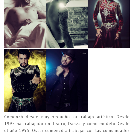
Comenzó desde muy pequeño su trabajo artístico. Desde
1995 ha trabajado en Teatro, Danza y como modelo.Desde
el año 1995, Oscar comenzó a trabajar con las comunidades