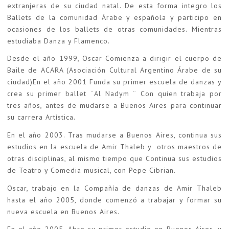
extranjeras de su ciudad natal. De esta forma integro los
Ballets de la comunidad Árabe y española y participo en
ocasiones de los ballets de otras comunidades. Mientras
estudiaba Danza y Flamenco.
Desde el año 1999, Oscar Comienza a dirigir el cuerpo de
Baile de ACARA (Asociación Cultural Argentino Árabe de su
ciudad)En el año 2001 Funda su primer escuela de danzas y
crea su primer ballet ¨Al Nadym ¨ Con quien trabaja por
tres años, antes de mudarse a Buenos Aires para continuar
su carrera Artística.
En el año 2003. Tras mudarse a Buenos Aires, continua sus
estudios en la escuela de Amir Thaleb y otros maestros de
otras disciplinas, al mismo tiempo que Continua sus estudios
de Teatro y Comedia musical, con Pepe Cibrian.
Oscar, trabajo en la Compañía de danzas de Amir Thaleb
hasta el año 2005, donde comenzó a trabajar y formar su
nueva escuela en Buenos Aires.