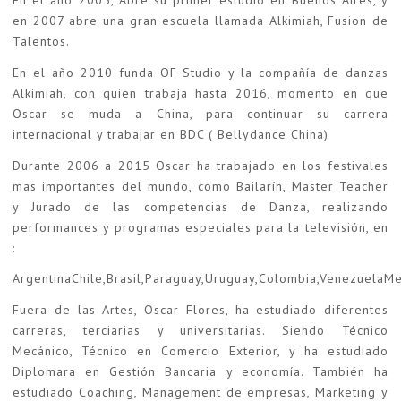
En el año 2005, Abre su primer estudio en Buenos Aires, y
en 2007 abre una gran escuela llamada Alkimiah, Fusion de
Talentos.
En el año 2010 funda OF Studio y la compañía de danzas
Alkimiah, con quien trabaja hasta 2016, momento en que
Oscar se muda a China, para continuar su carrera
internacional y trabajar en BDC ( Bellydance China)
Durante 2006 a 2015 Oscar ha trabajado en los festivales
mas importantes del mundo, como Bailarín, Master Teacher
y Jurado de las competencias de Danza, realizando
performances y programas especiales para la televisión, en
:
ArgentinaChile,Brasil,Paraguay,Uruguay,Colombia,VenezuelaMexi
Fuera de las Artes, Oscar Flores, ha estudiado diferentes
carreras, terciarias y universitarias. Siendo Técnico
Mecánico, Técnico en Comercio Exterior, y ha estudiado
Diplomara en Gestión Bancaria y economía. También ha
estudiado Coaching, Management de empresas, Marketing y