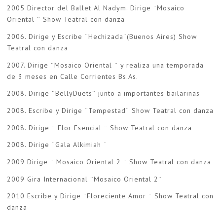
2005 Director del Ballet Al Nadym. Dirige ¨Mosaico
Oriental ¨ Show Teatral con danza
2006. Dirige y Escribe ¨Hechizada¨(Buenos Aires) Show
Teatral con danza
2007. Dirige ¨Mosaico Oriental ¨ y realiza una temporada
de 3 meses en Calle Corrientes Bs.As.
2008. Dirige ¨BellyDuets¨ junto a importantes bailarinas
2008. Escribe y Dirige ¨Tempestad¨ Show Teatral con danza
2008. Dirige ¨ Flor Esencial ¨ Show Teatral con danza
2008. Dirige ¨Gala Alkimiah ¨
2009 Dirige ¨ Mosaico Oriental 2 ¨ Show Teatral con danza
2009 Gira Internacional ¨Mosaico Oriental 2¨
2010 Escribe y Dirige ¨Floreciente Amor ¨ Show Teatral con
danza